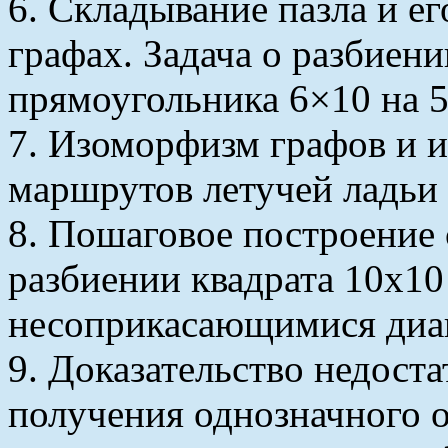
6. Складывание пазла и ег
графах. Задача о разбиен
прямоугольника 6×10 на 5
7. Изоморфизм графов и и
маршрутов летучей ладьи 
8. Пошаговое построение 
разбиении квадрата 10х1
несоприкасающимися диа
9. Доказательство недост
получения однозначного о