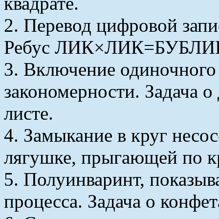
квадрате.
2. Перевод цифровой запи
Ребус ЛИК×ЛИК=БУБЛИ
3. Включение одиночного
закономерности. Задача о
листе.
4. Замыкание в круг несос
лягушке, прыгающей по к
5. Полуинваринт, показы
процесса. Задача о конфет