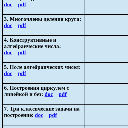
doc
pdf
3. Многочлены деления круга:
doc
pdf
4. Конструктивные и
алгебраические числа:
doc
pdf
5. Поле алгебраических чисел:
doc
pdf
6. Построения циркулем с
линейкой и без:
doc
pdf
7. Три классические задачи на
построение:
doc
pdf