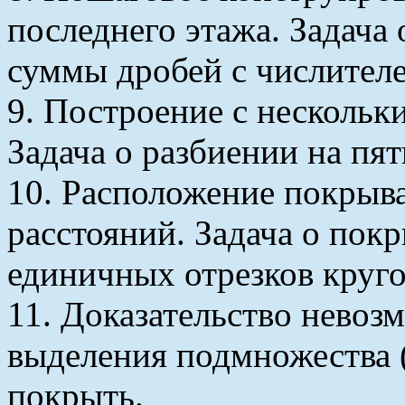
последнего этажа. Задача 
суммы дробей с числителе
9. Построение с нескольк
Задача о разбиении на пя
10. Расположение покрыв
расстояний. Задача о по
единичных отрезков круго
11. Доказательство нево
выделения подмножества (
покрыть.