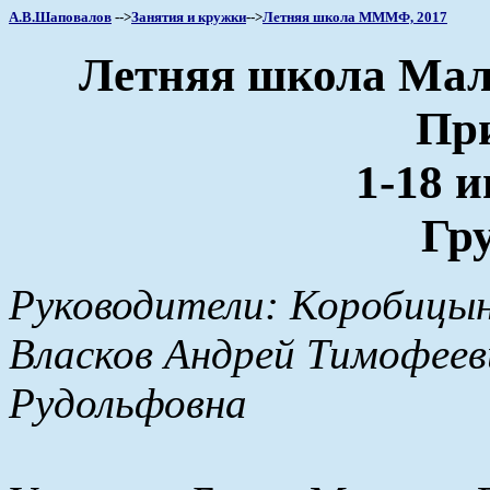
А.В.Шаповалов
-->
Занятия и кружки
-->
Летняя школа МММФ, 2017
Летняя школа Мало
Пр
1-18 и
Гру
Руководители: Коробицы
Власков Андрей Тимофее
Рудольфовна