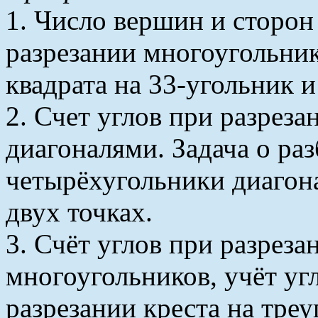
1. Число вершин и сторон
разрезании многоугольник
квадрата на 33-угольник и
2. Счет углов при разрез
диагоналями. Задача о ра
четырёхугольники диагон
двух точках.
3. Счёт углов при разрез
многоугольников, учёт уг
разрезании креста на треу