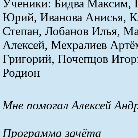
Ученики: Бидва Максим, 
Юрий, Иванова Анисья, К
Степан, Лобанов Илья, М
Алексей, Мехралиев Артё
Григорий, Почепцов Игор
Родион
Мне помогал Алексей Андр
Программа зачёта