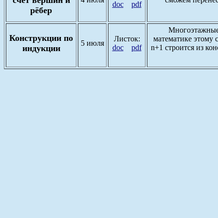
doc
pdf
рёбер
Многоэтажные 
Конструкции по
Листок:
математике этому с
5 июля
индукции
doc
pdf
n+1 строится из кон