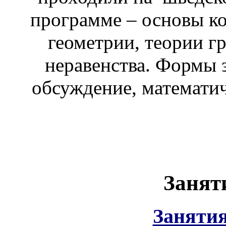
программе – основы ко
геометрии, теории гр
неравенства. Формы з
обсуждение, математич
Занят
Занятия