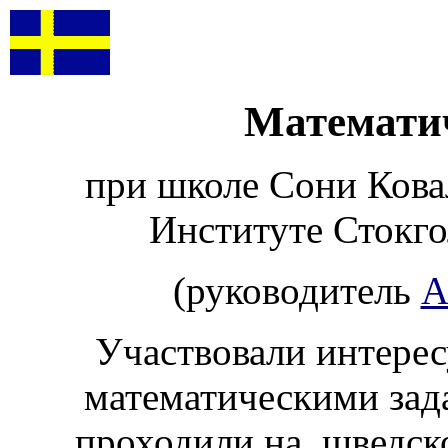
Математи
при школе Сони Кова
Институте Стокго
(руководитель
А
Участвовали интере
математическими зад
проходили на шведско