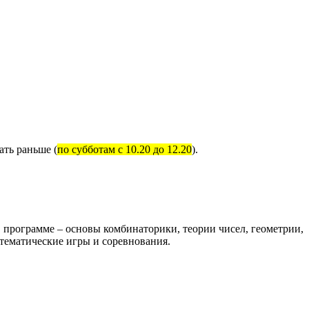
ать раньше (
по субботам с 10.20 до 12.20
).
программе – основы комбинаторики, теории чисел, геометрии,
атематические игры и соревнования.