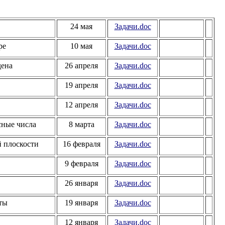
24 мая
Задачи.doc
ре
10 мая
Задачи.doc
дена
26 апреля
Задачи.doc
19 апреля
Задачи.doc
12 апреля
Задачи.doc
сные числа
8 марта
Задачи.doc
 плоскости
16 февраля
Задачи.doc
9 февраля
Задачи.doc
26 января
Задачи.doc
ты
19 января
Задачи.doc
12 января
Задачи.doc