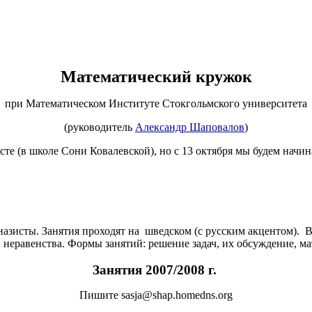
Математический кружок
при Математическом Институте Стокгольмского университета
(руководитель
Александр Шаповалов
)
сте (в школе Сони Ковалевской)
,
но с 13 октября мы будем начин
зисты. Занятия проходят на шведском (с русским акцентом). В 
и неравенства. Формы занятий: решение задач, их обсуждение, м
Занятия 2007/2008 г.
Пишите
sasja@shap.homedns.org