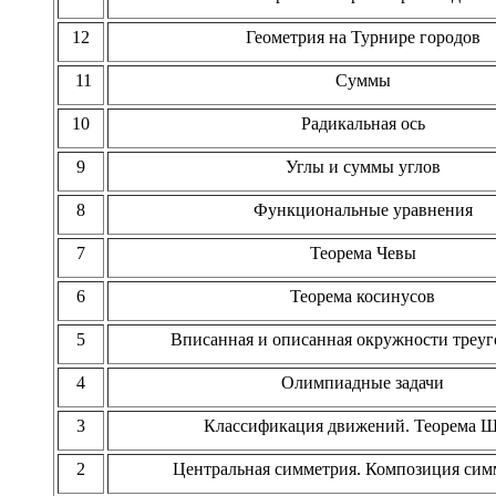
12
Геометрия на Турнире городов
11
Суммы
10
Радикальная ось
9
Углы и суммы углов
8
Функциональные уравнения
7
Теорема Чевы
6
Теорема косинусов
5
Вписанная и описанная окружности треуг
4
Олимпиадные задачи
3
Классификация движений. Теорема Ш
2
Центральная симметрия. Композиция сим