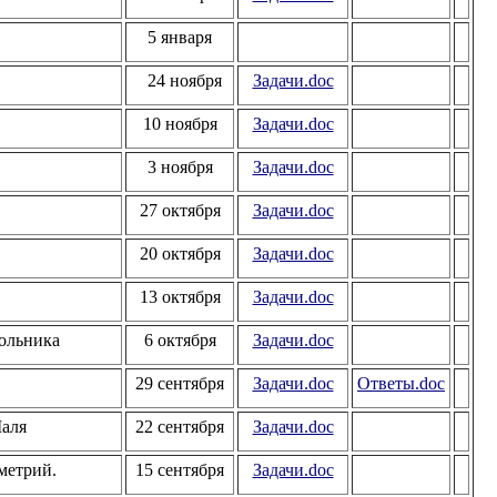
5 января
24 ноября
Задачи.doc
10
ноября
Задачи.doc
3 ноября
Задачи.doc
27 октября
Задачи.doc
20 октября
Задачи.doc
13 октября
Задачи.doc
ольника
6
октября
Задачи.doc
2
9 сентября
Задачи.doc
Ответы.
doc
аля
22
сентября
Задачи.doc
метрий.
15 сентября
Задачи.doc