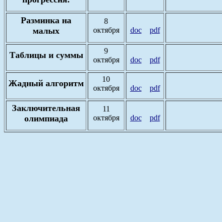
Разминка на
8
малых
октября
doc
pdf
9
Таблицы и суммы
октября
doc
pdf
10
Жадный алгоритм
октября
doc
pdf
Заключительная
11
олимпиада
октября
doc
pdf