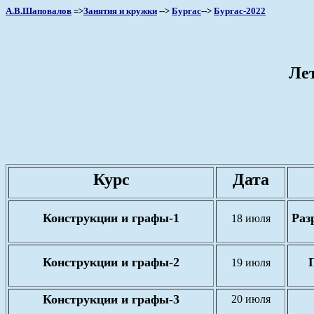
А.В.Шаповалов
=>
Занятия и кружки
-->
Бургас
-->
Бургас-2022
Ле
Курс
Дата
Конструкции и графы-1
Раз
18 июля
Конструкции и графы-2
19 июля
Конструкции и графы-3
20 июля