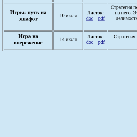
Стратегия п
Игры: путь на
Листок:
на него. 
10 июля
эшафот
doc
pdf
делимость
Игра на
Листок:
Стратегия 
14 июля
опережение
doc
pdf